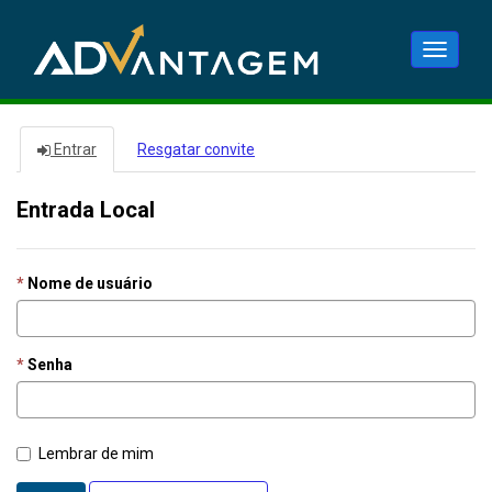
Alternar
navega
Entrar
Resgatar convite
Entrada Local
Nome de usuário
Senha
Lembrar de mim