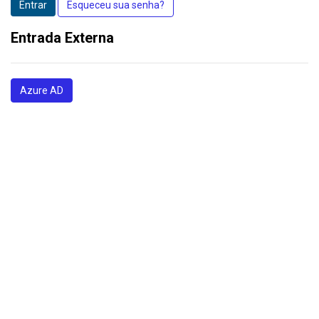
Entrar
Esqueceu sua senha?
Entrada Externa
Azure AD