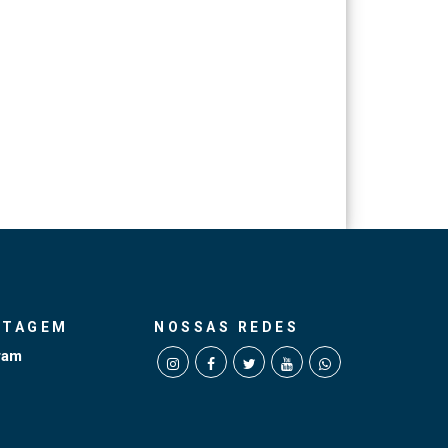
NTAGEM
NOSSAS REDES
ram