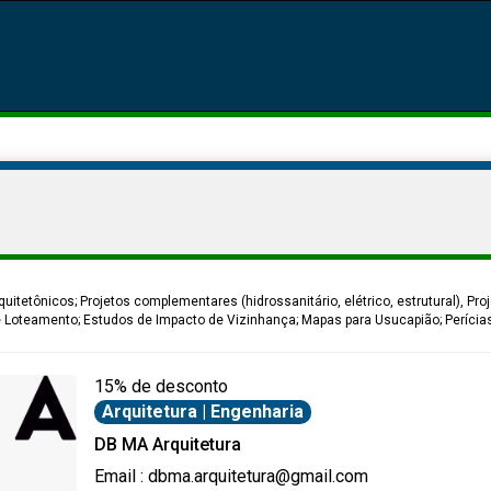
itetônicos; Projetos complementares (hidrossanitário, elétrico, estrutural), Pr
de Loteamento; Estudos de Impacto de Vizinhança; Mapas para Usucapião; Perícias
15% de desconto
Arquitetura | Engenharia
DB MA Arquitetura
Email : dbma.arquitetura@gmail.com