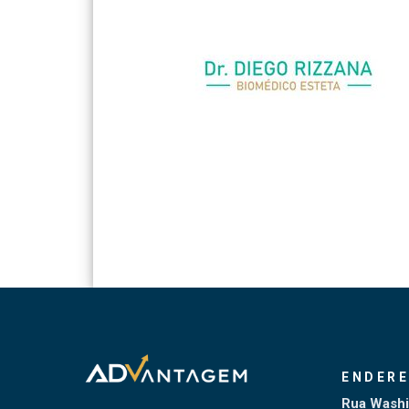
ENDER
Rua Washi