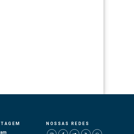
NTAGEM
NOSSAS REDES
ram