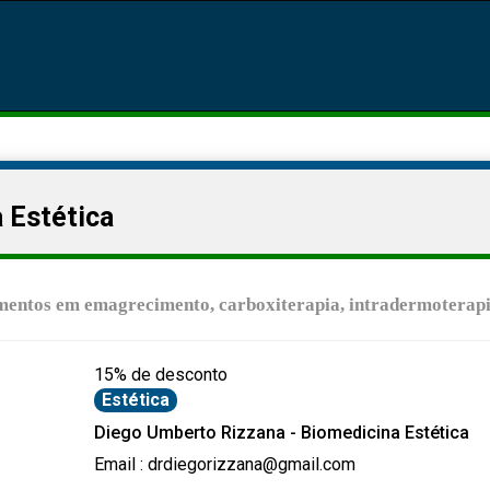
 Estética
entos em emagrecimento, carboxiterapia, intradermoterapia
15% de desconto
Estética
Diego Umberto Rizzana - Biomedicina Estética
Email : drdiegorizzana@gmail.com