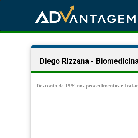
Diego Rizzana - Biomedicina
Desconto de 15% nos procedimentos e tratam